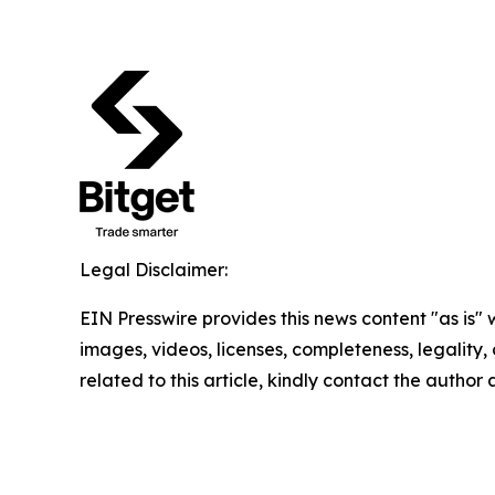
Legal Disclaimer:
EIN Presswire provides this news content "as is" 
images, videos, licenses, completeness, legality, o
related to this article, kindly contact the author