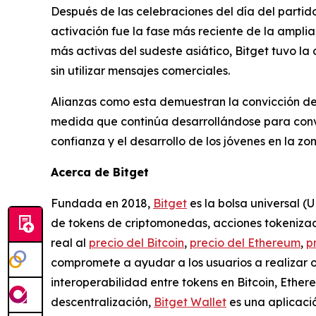
Después de las celebraciones del día del partido,
activación fue la fase más reciente de la ampli
más activas del sudeste asiático, Bitget tuvo la
sin utilizar mensajes comerciales.
Alianzas como esta demuestran la convicción de
medida que continúa desarrollándose para conver
confianza y el desarrollo de los jóvenes en la zo
Acerca de Bitget
Fundada en 2018,
Bitget
es la bolsa universal (
de tokens de criptomonedas, acciones tokenizada
real al
precio del Bitcoin
,
precio del Ethereum
,
p
compromete a ayudar a los usuarios a realizar 
interoperabilidad entre tokens en Bitcoin, Ethe
descentralización,
Bitget Wallet
es una aplicació