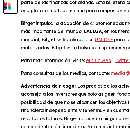
parte de las finanzas cotidianas. Esta billetera
una plataforma todo en uno para rampas de entr
Bitget impulsa la adopción de criptomonedas med
más importante del mundo,
LALIGA
, en los me
mundial, Bitget se ha aliado con
UNICEF
para ap
motorizados, Bitget es la bolsa de criptomoneda
Para más información, visite:
el sitio web
|
Twitte
Para consultas de los medios, contacte:
media@b
Advertencia de riesgo:
Los precios de los acti
aconseja a los inversores que solo asignen fondo
posibilidad de que no se alcancen los objetivos f
financiera independiente y tener muy en cuenta l
resultados futuros. Bitget no acepta ninguna res
como orientación financiera. Para más informaci