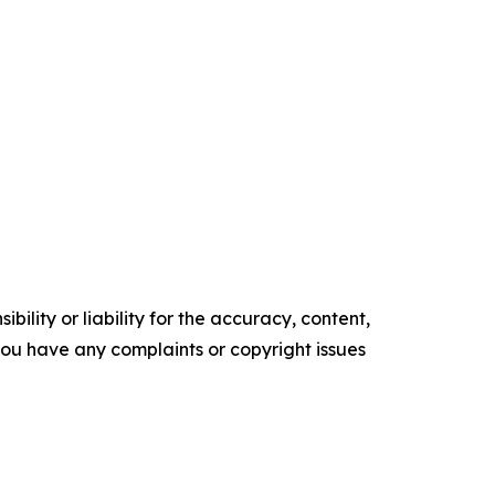
ility or liability for the accuracy, content,
f you have any complaints or copyright issues