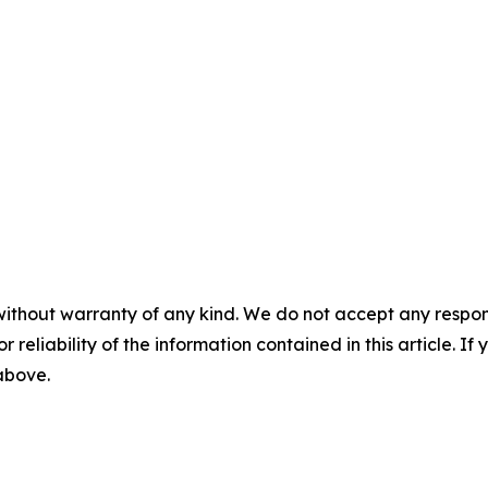
without warranty of any kind. We do not accept any responsib
r reliability of the information contained in this article. I
 above.