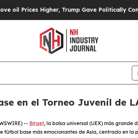
rices Higher, Trump Gave Politically Connected 
base en el Torneo Juvenil de 
NEWSWIRE) --
Bitget
, la bolsa universal (UEX) más grande d
e fútbol base más emocionantes de Asia, centrado en la 