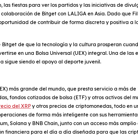
 las fiestas para ver los partidos y las iniciativas de divu
a colaboración de Bitget con LALIGA en Asia. Dado que Fi
 oportunidad de contribuir de forma discreta y positiva a 
 Bitget de que la tecnología y la cultura prosperan cuan
tirse en una Bolsa Universal (UEX) integral. Una de las 
na sigue siendo el apoyo al deporte juvenil.
UEX) más grande del mundo, que presta servicio a más de 
s, fondos cotizados de bolsa (ETF) y otros activos del m
recio del XRP
y otros precios de criptomonedas, todo en u
operaciones de forma más inteligente con sus herramienta
reum, Solana y BNB Chain, junto con un acceso más amplio 
n financiera para el día a día diseñada para que las cri