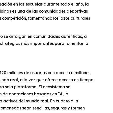
lgación en las escuelas durante todo el año, la
lipinas es una de las comunidades deportivas
la competición, fomentando los lazos culturales
do se arraigan en comunidades auténticas, a
estrategias más importantes para fomentar la
120 millones de usuarios con acceso a millones
undo real, a la vez que ofrece acceso en tiempo
na sola plataforma. El ecosistema se
s de operaciones basadas en IA, la
a activos del mundo real. En cuanto a la
ptomonedas sean sencillas, seguras y formen