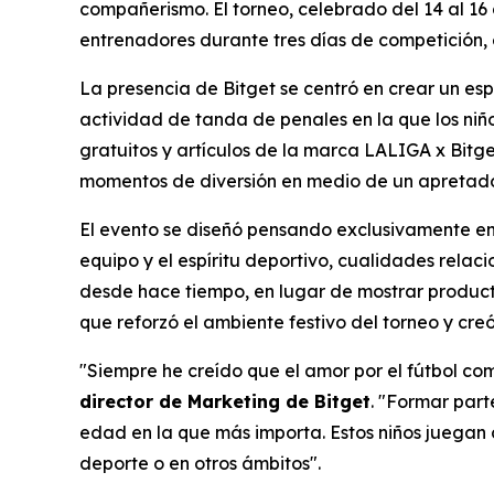
compañerismo. El torneo, celebrado del 14 al 16 
entrenadores durante tres días de competición, es
La presencia de Bitget se centró en crear un es
actividad de tanda de penales en la que los niño
gratuitos y artículos de la marca LALIGA x Bitge
momentos de diversión en medio de un apretado
El evento se diseñó pensando exclusivamente en 
equipo y el espíritu deportivo, cualidades rela
desde hace tiempo, en lugar de mostrar productos
que reforzó el ambiente festivo del torneo y cre
"Siempre he creído que el amor por el fútbol c
director de Marketing de Bitget
.
"Formar parte
edad en la que más importa. Estos niños juegan c
deporte o en otros ámbitos".