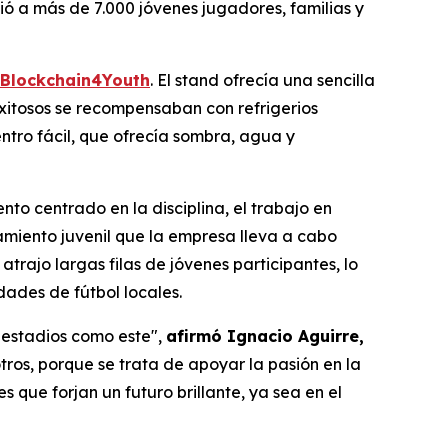
ió a más de 7.000 jóvenes jugadores, familias y
Blockchain4Youth
. El stand ofrecía una sencilla
 exitosos se recompensaban con refrigerios
ntro fácil, que ofrecía sombra, agua y
to centrado en la disciplina, el trabajo en
amiento juvenil que la empresa lleva a cabo
trajo largas filas de jóvenes participantes, lo
dades de fútbol locales.
 estadios como este",
afirmó Ignacio Aguirre,
ros, porque se trata de apoyar la pasión en la
que forjan un futuro brillante, ya sea en el