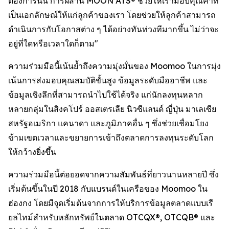
ต้องการนั้น การผสาน MOON ATS® ช่วยให้เรามอบคุณค่าที่
เป็นเอกลักษณ์ให้แก่ลูกค้าของเรา โดยช่วยให้ลูกค้าสามารถ
ดำเนินการกับโอกาสต่าง ๆ ได้อย่างทันท่วงทีมากขึ้น ไม่ว่าจะ
อยู่ที่ใดหรือเวลาใดก็ตาม"
ความร่วมมือนี้เน้นย้ำถึงความมุ่งมั่นของ Moomoo ในการมุ่ง
เน้นการส่งมอบคุณสมบัติขั้นสูง ข้อมูลระดับมืออาชีพ และ
ข้อมูลเชิงลึกที่สามารถนำไปใช้ได้จริง แก่นักลงทุนหลาก
หลายกลุ่มในสิงคโปร์ ออสเตรเลีย นิวซีแลนด์ ญี่ปุ่น มาเลเซีย
สหรัฐอเมริกา แคนาดา และภูมิภาคอื่น ๆ ซึ่งช่วยเชื่อมโยง
ข้ามเขตเวลาและขยายการเข้าถึงตลาดการลงทุนระดับโลก
ให้กว้างยิ่งขึ้น
ความร่วมมือนี้ต่อยอดจากความสัมพันธ์ที่ยาวนานหลายปี ซึ่ง
เริ่มต้นขึ้นในปี 2018 กับแบรนด์ในเครือของ Moomoo ใน
ฮ่องกง โดยมีจุดเริ่มต้นจากการให้บริการข้อมูลตลาดแบบเรี
ยลไทม์สำหรับหลักทรัพย์ในตลาด OTCQX®, OTCQB® และ