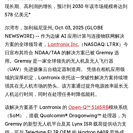
现长期、高利润的增长，预计到 2030 年该市场规模将达到
578 亿美元*
尔湾市，加利福尼亚州, Oct. 03, 2025 (GLOBE
NEWSWIRE) -- 作为边缘 AI 应用计算与连接物联网解决
方案的全球领导者，
Lantronix Inc.
（NASDAQ: LTRX）今
日宣布其符合 NDAA/TAA 的解决方案已被 Gremsy 选
用。Gremsy 是一家全球领先的无人机及无人飞行器
（UAV）先进摄像云台稳定器制造商。 凭借在相机应用领
域的深厚积淀，Lantronix 依托这一突破性解决方案持续增
强其在无人机市场的势头。该方案通过提升电源效率延长无
人机运行时间，同时在处理任务时降低能耗。
该解决方案基于 Lantronix 的
Open-Q™ 5165RB
模块系统
（SoM），搭载 Qualcomm® Dragonwing™ 处理器，为
Gremsy 的新型无人机平台及其 Lynx ISR 载荷提供动力支
持，可与 Teledyne FLIR OEM 的 Hadron 640R 双热成