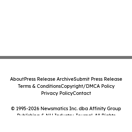
About
Press Release Archive
Submit Press Release
Terms & Conditions
Copyright/DMCA Policy
Privacy Policy
Contact
© 1995-2026 Newsmatics Inc. dba Affinity Group
Publishing & NH Industry Journal. All Rights
Reserved.