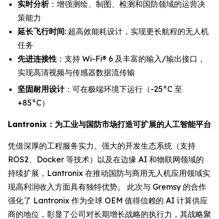
实时分析
：增强测绘、制图、检测和国防领域的运营决
策能力
延长飞行时间
: 超高效能耗设计，实现更长航程的无人机
任务
先进连接性
：支持 Wi-Fi® 6 及丰富的输入/输出接口，
实现高清视频与传感器数据流传输
坚固耐用设计
：可在极端环境下运行（-25°C 至
+85°C）
Lantronix：为工业与国防市场打造可扩展的人工智能平台
凭借深厚的工程服务实力、强大的开发生态系统（支持
ROS2、Docker 等技术）以及在边缘 AI 和物联网领域的
持续扩展，Lantronix 在推动国防与商用无人机应用领域实
现高利润收入方面具有独特优势。 此次与 Gremsy 的合作
强化了 Lantronix 作为全球 OEM 值得信赖的 AI 计算供应
商的地位，彰显了公司对长期增长战略的执行力，其战略聚