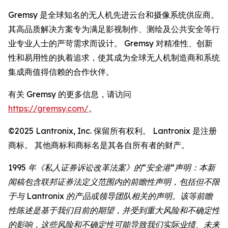
Gremsy 是全球知名的无人机先进云台和摄像系统供应商。
其高品质解决方案专为满足影视制作、测绘及公共安全等行
业专业人士的严苛需求而设计。 Gremsy 对精准性、创新
性和易用性的执着追求，使其成为全球无人机制造商和系统
集成商值得信赖的合作伙伴。
有关 Gremsy 的更多信息，请访问
https://gremsy.com/
。
©2025 Lantronix, Inc. 保留所有权利。 Lantronix 是注册
商标。 其他商标和商标名是其各自所有者的财产。
1995 年《私人证券诉讼改革法案》的“安全港”声明：本新
闻稿包含联邦证券法定义范围内的前瞻性声明，包括但不限
于与 Lantronix 的产品或领导团队相关的声明。该等前瞻
性陈述是基于我们目前的期望，并受到重大风险和不确定性
的影响，这些风险和不确定性可能导致我们实际业绩、未来