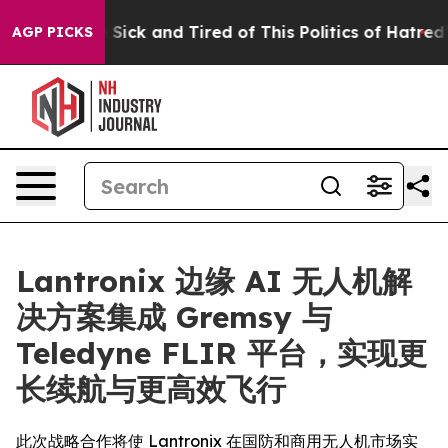
e Are Sick and Tired of This Politics of Hatred”
The S
AGP PICKS
Lantronix 边缘 AI 无人机解
决方案集成 Gremsy 与
Teledyne FLIR 平台，实现更
长续航与更高效飞行
此次战略合作将使 Lantronix 在国防和商用无人机市场实