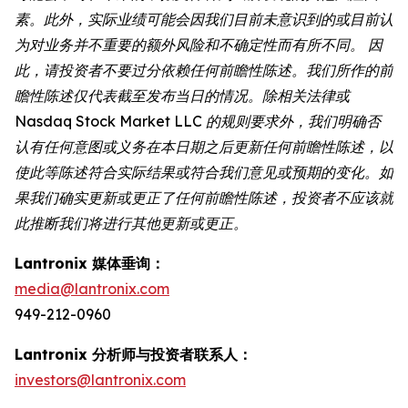
素。此外，实际业绩可能会因我们目前未意识到的或目前认
为对业务并不重要的额外风险和不确定性而有所不同。 因
此，请投资者不要过分依赖任何前瞻性陈述。我们所作的前
瞻性陈述仅代表截至发布当日的情况。除相关法律或
Nasdaq Stock Market LLC 的规则要求外，我们明确否
认有任何意图或义务在本日期之后更新任何前瞻性陈述，以
使此等陈述符合实际结果或符合我们意见或预期的变化。如
果我们确实更新或更正了任何前瞻性陈述，投资者不应该就
此推断我们将进行其他更新或更正。
Lantronix 媒体垂询：
media@lantronix.com
949-212-0960
Lantronix 分析师与投资者联系人：
investors@lantronix.com