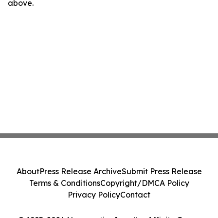
above.
About
Press Release Archive
Submit Press Release
Terms & Conditions
Copyright/DMCA Policy
Privacy Policy
Contact