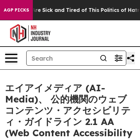
People Are Sick and Tired of This Politics of Hatred”
T
AGP PICKS
エイアイメディア (AI-
Media)、 公的機関のウェブ
コンテンツ・アクセシビリテ
ィ・ガイドライン 2.1 AA
(Web Content Accessibility