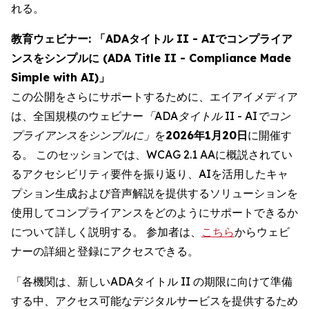
れる。
教育ウェビナー: 「ADAタイトル II - AIでコンプライア
ンスをシンプルに (ADA Title II - Compliance Made
Simple with AI)」
この公開をさらにサポートするために、エイアイメディア
は、全国規模のウェビナー
「ADAタイトル II - AIでコン
プライアンスをシンプルに」
を
2026年1月20日
に開催す
る。 このセッションでは、WCAG 2.1 AAに概説されてい
るアクセシビリティ要件を振り返り、AIを活用したキャ
プション生成および音声解説を提供するソリューションを
使用してコンプライアンスをどのようにサポートできるか
について詳しく説明する。 参加者は、
こちら
からウェビ
ナーの詳細と登録にアクセスできる。
「各機関は、新しいADAタイトル II の期限に向けて準備
する中、アクセス可能なデジタルサービスを提供するため