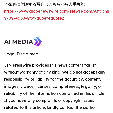
本発表に付随する写真はこちらから入手可能：
https://www.globenewswire.com/NewsRoom/Attachme
9709-4d60-9f5f-d86ef4a03fe2
Legal Disclaimer:
EIN Presswire provides this news content "as is"
without warranty of any kind. We do not accept any
responsibility or liability for the accuracy, content,
images, videos, licenses, completeness, legality, or
reliability of the information contained in this article.
If you have any complaints or copyright issues
related to this article, kindly contact the author