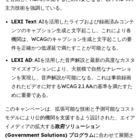
主力技術を強調している。
LEXI Text
: AIを活用したライブおよび録画済みコンテ
ンツのキャプション生成と文字起こし。これにより各
機関は、WCAGのキャプション生成と文字起こしの要
件を正確かつ低遅延で満たすことが可能となる。
LEXI AD
: AIを活用した音声解説と最新の高度なカスタ
マイズオプションにより、大規模で自然なナレーショ
ンを実現し、音声解説が可能になる。これは事前録画
されたビデオに対するWCAG 2.1 AAの基準を満たすた
めに重要である。
このキャンペーンは、拡張可能な技術と予測可能なコスト
モデルにより公的機関を支援するよう設計された、エイア
イメディアの拡大する
政府ソリューション
(Government Solutions) プログラム
に合わせて展開さ