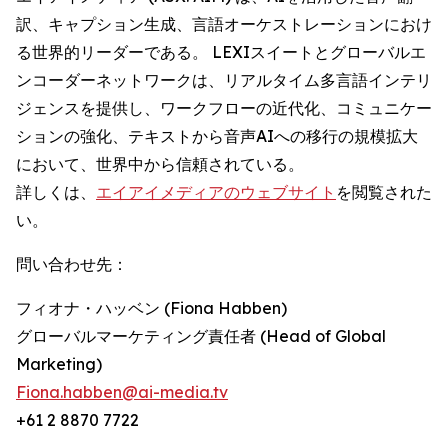
訳、キャプション生成、言語オーケストレーションにおけ
る世界的リーダーである。 LEXIスイートとグローバルエ
ンコーダーネットワークは、リアルタイム多言語インテリ
ジェンスを提供し、ワークフローの近代化、コミュニケー
ションの強化、テキストから音声AIへの移行の規模拡大
において、世界中から信頼されている。
詳しくは、
エイアイメディアのウェブサイト
を閲覧された
い。
問い合わせ先：
フィオナ・ハッベン (Fiona Habben)
グローバルマーケティング責任者 (Head of Global
Marketing)
Fiona.habben@ai-media.tv
+61 2 8870 7722