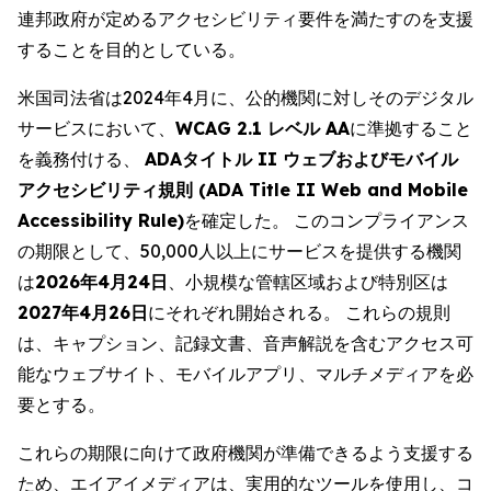
連邦政府が定めるアクセシビリティ要件を満たすのを支援
することを目的としている。
米国司法省は2024年4月に、公的機関に対しそのデジタル
サービスにおいて、
WCAG 2.1 レベル AA
に準拠すること
を義務付ける、
ADAタイトル II ウェブおよびモバイル
アクセシビリティ規則 (ADA Title II Web and Mobile
Accessibility Rule)
を確定した。 このコンプライアンス
の期限として、50,000人以上にサービスを提供する機関
は
2026年4月24日
、小規模な管轄区域および特別区は
2027年4月26日
にそれぞれ開始される。 これらの規則
は、キャプション、記録文書、音声解説を含むアクセス可
能なウェブサイト、モバイルアプリ、マルチメディアを必
要とする。
これらの期限に向けて政府機関が準備できるよう支援する
ため、エイアイメディアは、実用的なツールを使用し、コ