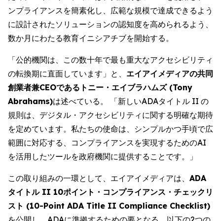
ンプライアンスを簡素化し、広範な規模で達成できるよう
に設計されたソリューションの認知度を高められるよう、
数か月にわたる教育イニシアチブを開始する。
「公的機関は、この数十年で最も重大なアクセシビリティ
の転換期に直面しています」と、
エイアイメディアの共同
創業者兼CEOであるトニー・エイブラハムズ (Tony
Abrahams)
は述べている。 「新しいADAタイトル II の
規則は、デジタル・アクセシビリティに関する明確な期待
を定めています。私たちの使命は、シンプルかつ手頃で広
範囲に対応する、コンプライアンスを実現するためのAI
を活用したツールを政府機関に提供することです。」
この取り組みの一環として、エイアイメディアは、
ADA
タイトル II 10ポイント・コンプライアンス・チェックリ
スト (10-Point ADA Title II Compliance Checklist)
を公開し、ADAに準拠するための要となる、以下の2つの