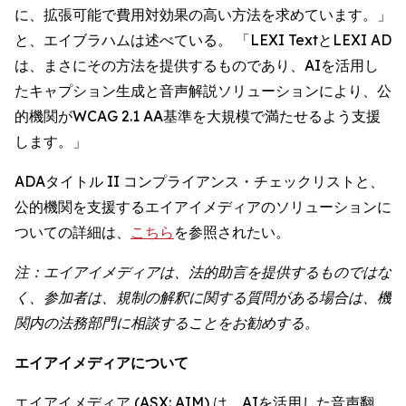
に、拡張可能で費用対効果の高い方法を求めています。」
と、エイブラハムは述べている。 「LEXI TextとLEXI AD
は、まさにその方法を提供するものであり、AIを活用し
たキャプション生成と音声解説ソリューションにより、公
的機関がWCAG 2.1 AA基準を大規模で満たせるよう支援
します。」
ADAタイトル II コンプライアンス・チェックリストと、
公的機関を支援するエイアイメディアのソリューションに
ついての詳細は、
こちら
を参照されたい。
注：エイアイメディアは、法的助言を提供するものではな
く、参加者は、規制の解釈に関する質問がある場合は、機
関内の法務部門に相談することをお勧めする。
エイアイメディアについて
エイアイメディア (ASX: AIM) は、AIを活用した音声翻