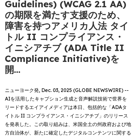
Guidelines) (WCAG 2.1 AA)
の期限を満たす支援のため、
障害を持つアメリカ人法 タイ
トル II コンプライアンス・
イニシアチブ (ADA Title II
Compliance Initiative)を
開…
ニューヨーク発, Dec. 03, 2025 (GLOBE NEWSWIRE) --
AIを活用したキャプション生成と音声解説技術で世界を
リードするエイアイメディアは本日、包括的な「ADAタ
イトル II コンプライアンス・イニシアチブ」のリリース
を発表した。この取り組みは、米国全土の州政府および地
方自治体が、新たに確定したデジタルコンテンツに関する