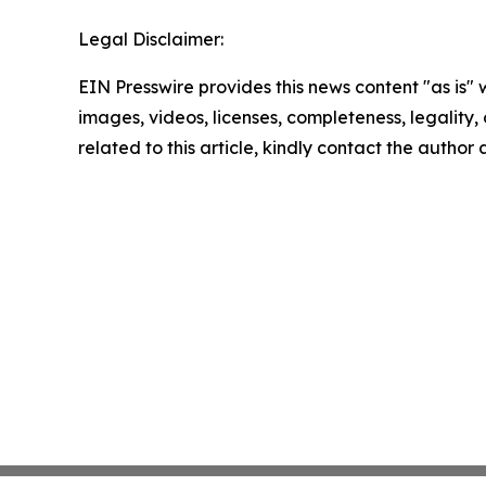
Legal Disclaimer:
EIN Presswire provides this news content "as is" 
images, videos, licenses, completeness, legality, o
related to this article, kindly contact the author