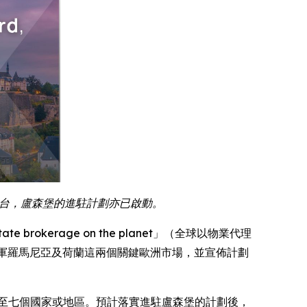
」平台，盧森堡的進駐計劃亦已啟動。
 estate brokerage on the planet」（全球以物業代理
日慶祝其成功進軍羅馬尼亞及荷蘭這兩個關鍵歐洲市場，並宣佈計劃
共增至七個國家或地區。預計落實進駐盧森堡的計劃後，