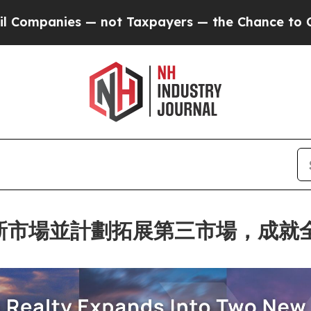
s — not Taxpayers — the Chance to Cash in on Pu
個歐洲新市場並計劃拓展第三市場，成