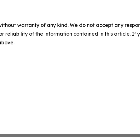
without warranty of any kind. We do not accept any responsib
r reliability of the information contained in this article. I
 above.