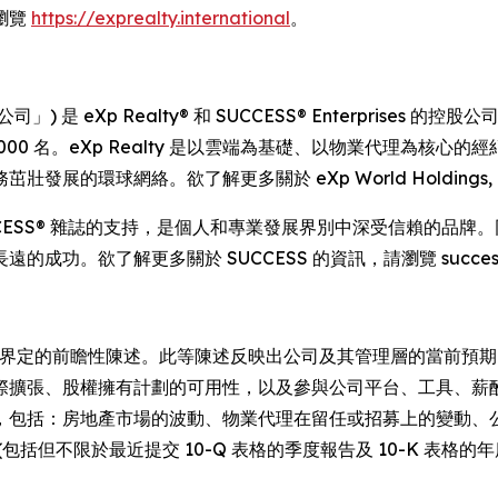
瀏覽
https://exprealty.international
。
I) (簡稱「公司」) 是 eXp Realty® 和 SUCCESS® Enterpris
,000 名。eXp Realty 是以雲端為基礎、以物業代理為
球網絡。欲了解更多關於 eXp World Holdings, Inc. 
 年，獲得 SUCCESS® 雜誌的支持，是個人和專業發展界別中深受信賴
功。欲了解更多關於 SUCCESS 的資訊，請瀏覽 success
中所界定的前瞻性陳述。此等陳述反映出公司及其管理層的當前預
際擴張、股權擁有計劃的可用性，以及參與公司平台、工具、薪
，包括：房地產市場的波動、物業代理在留任或招募上的變動、
括但不限於最近提交 10-Q 表格的季度報告及 10-K 表格