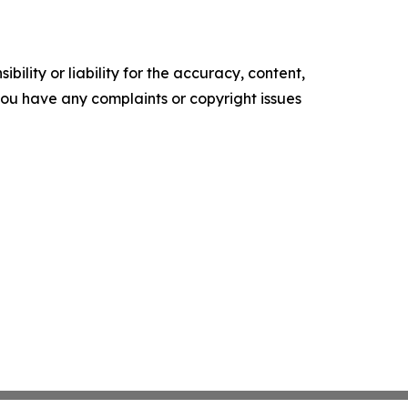
ility or liability for the accuracy, content,
f you have any complaints or copyright issues