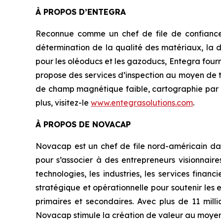
À PROPOS D’ENTEGRA
Reconnue comme un chef de file de confiance e
détermination de la qualité des matériaux, la d
pour les oléoducs et les gazoducs, Entegra fournit
propose des services d’inspection au moyen de te
de champ magnétique faible, cartographie par GP
plus, visitez-le
www.entegrasolutions.com
.
À PROPOS DE NOVACAP
Novacap est un chef de file nord-américain da
pour s’associer à des entrepreneurs visionnair
technologies, les industries, les services finan
stratégique et opérationnelle pour soutenir les e
primaires et secondaires. Avec plus de 11 mill
Novacap stimule la création de valeur au moyen 