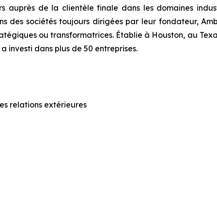
auprès de la clientèle finale dans les domaines industri
ans des sociétés toujours dirigées par leur fondateur, Ambe
ratégiques ou transformatrices. Établie à Houston, au Texas,
 investi dans plus de 50 entreprises.
s relations extérieures