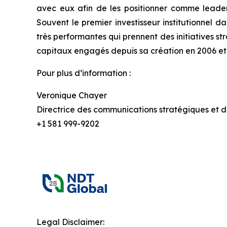
avec eux afin de les positionner comme leaders 
Souvent le premier investisseur institutionnel d
très performantes qui prennent des initiatives st
capitaux engagés depuis sa création en 2006 et a
Pour plus d’information :
Veronique Chayer
Directrice des communications stratégiques et de
+1 581 999-9202
Legal Disclaimer: