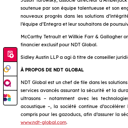
Jason Turowsky, associé directeur d’Amberjack C
soutenue par son équipe talentueuse et son en
nouveaux progrès dans les solutions d’intégrit
l’équipe d’Entegra et leur souhaitons de poursuiv
McCarthy Tetrault et Willkie Farr & Gallagher on
financier exclusif pour NDT Global.
Sidley Austin LLP a agi à titre de conseiller juri
À PROPOS DE NDT GLOBAL
NDT Global est un chef de file dans les solutions
services avancés assurant la sécurité et la dur
ultrasons – notamment avec les technologies
acoustique –, la société continue d’accélérer 
compris pour les gazoducs, afin d’assurer la séc
www.ndt-global.com
.