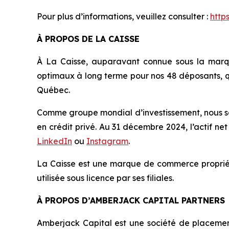
Pour plus d’informations, veuillez consulter :
http
À PROPOS DE LA CAISSE
À La Caisse, auparavant connue sous la marq
optimaux à long terme pour nos 48 déposants, q
Québec.
Comme groupe mondial d’investissement, nous som
en crédit privé. Au 31 décembre 2024, l’actif net
LinkedIn
ou
Instagram
.
La Caisse est une marque de commerce propriét
utilisée sous licence par ses filiales.
À PROPOS D’AMBERJACK CAPITAL PARTNERS
Amberjack Capital est une société de placements