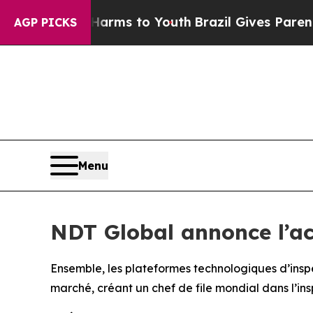
te Harms to Youth
Brazil Gives Parents Social Med
AGP PICKS
Menu
NDT Global annonce l’ac
Ensemble, les plateformes technologiques d’inspe
marché, créant un chef de file mondial dans l’ins