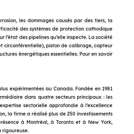
rrosion, les dommages causés par des tiers, la
efficacité des systèmes de protection cathodique
r l’état des pipelines qu’elle inspecte. La société
 circonférentielle), piston de calibrage, capteur
ctures énergétiques essentielles. Pour en savoir
s plus expérimentées au Canada. Fondée en 1981
rmédiaire dans quatre secteurs principaux : les
 expertise sectorielle approfondie à l’excellence
on, la firme a réalisé plus de 250 investissements
e présence à Montréal, à Toronto et à New York,
n rigoureuse.