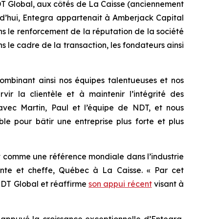
DT Global, aux côtés de La Caisse (anciennement
rd’hui, Entegra appartenait à Amberjack Capital
s le renforcement de la réputation de la société
 le cadre de la transaction, les fondateurs ainsi
combinant ainsi nos équipes talentueuses et nos
r la clientèle et à maintenir l’intégrité des
 avec Martin, Paul et l’équipe de NDT, et nous
le pour bâtir une entreprise plus forte et plus
t comme une référence mondiale dans l’industrie
dente et cheffe, Québec à La Caisse. « Par cet
 NDT Global et réaffirme
son appui récent
visant à