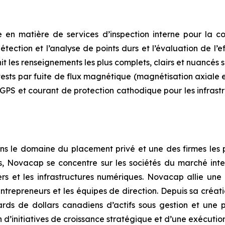
n matière de services d’inspection interne pour la co
étection et l’analyse de points durs et l’évaluation de l’
 les renseignements les plus complets, clairs et nuancés su
sts par fuite de flux magnétique (magnétisation axiale et
S et courant de protection cathodique pour les infrastru
ns le domaine du placement privé et une des firmes le
es, Novacap se concentre sur les sociétés du marché inte
ciers et les infrastructures numériques. Novacap allie une
ntrepreneurs et les équipes de direction. Depuis sa créati
iards de dollars canadiens d’actifs sous gestion et un
d’initiatives de croissance stratégique et d’une exécutio