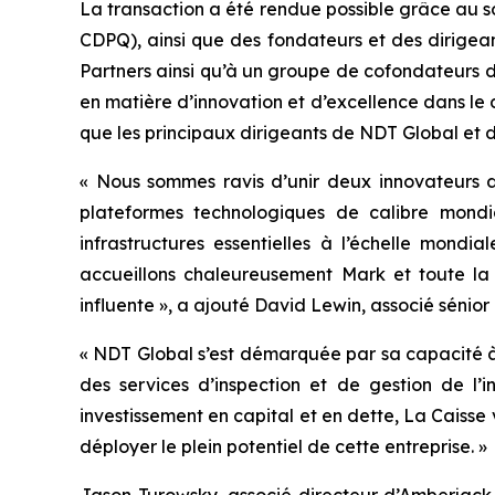
La transaction a été rendue possible grâce au 
CDPQ), ainsi que des fondateurs et des dirigea
Partners ainsi qu’à un groupe de cofondateurs d
en matière d’innovation et d’excellence dans le 
que les principaux dirigeants de NDT Global et d
« Nous sommes ravis d’unir deux innovateurs de
plateformes technologiques de calibre mondia
infrastructures essentielles à l’échelle mond
accueillons chaleureusement Mark et toute la f
influente », a ajouté David Lewin, associé sénior
« NDT Global s’est démarquée par sa capacité à 
des services d’inspection et de gestion de l’
investissement en capital et en dette, La Caisse
déployer le plein potentiel de cette entreprise. »