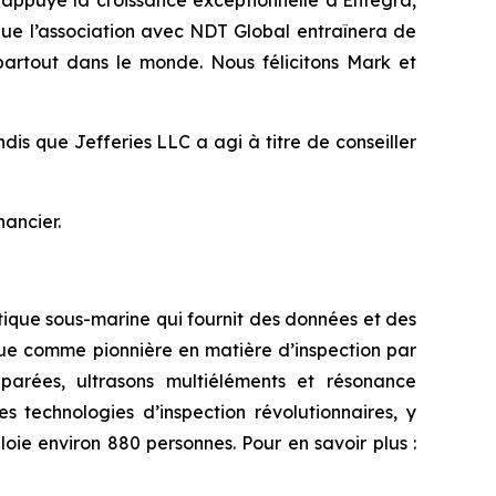
 appuyé la croissance exceptionnelle d’Entegra,
ue l’association avec NDT Global entraînera de
 partout dans le monde. Nous félicitons Mark et
dis que Jefferies LLC a agi à titre de conseiller
nancier.
botique sous-marine qui fournit des données et des
nnue comme pionnière en matière d’inspection par
parées, ultrasons multiéléments et résonance
s technologies d’inspection révolutionnaires, y
loie environ 880 personnes. Pour en savoir plus :