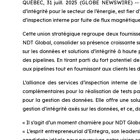
QUÉBEC, 31 juill. 2025 (GLOBE NEWSWIRE) -- N
d’intégrité pour le secteur de l’énergie, est fie
d’inspection interne par fuite de flux magnétiqu
Cette union stratégique regroupe deux fournisse
NDT Global, consolider sa présence croissante s
sur les données et solutions d’intégrité à haute
des pipelines. En tirant parti du fort potentiel d
aux pipelines tout en fournissant aux clients les 
L’alliance des services d’inspection interne 
complémentaires pour la réalisation de tests pa
pour la gestion des données. Elle offre une sol
gestion d’intégrité axés sur les données, et ce, 
« Il s’agit d’un moment charnière pour NDT Global
« L’esprit entrepreneurial d’Entegra, son leade