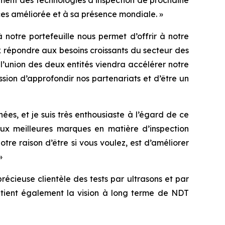
ment des technologies d’inspection de prochaine
ces améliorée et à sa présence mondiale. »
notre portefeuille nous permet d’offrir à notre
 répondre aux besoins croissants du secteur des
, l’union des deux entités viendra accélérer notre
sion d’approfondir nos partenariats et d’être un
ées, et je suis très enthousiaste à l’égard de ce
eux meilleures marques en matière d’inspection
otre raison d’être si vous voulez, est d’améliorer
»
récieuse clientèle des tests par ultrasons et par
outient également la vision à long terme de NDT