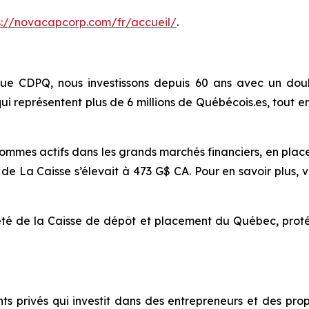
s://novacapcorp.com/fr/accueil/
.
ue CDPQ, nous investissons depuis 60 ans avec un dou
ui représentent plus de 6 millions de Québécois.es, tou
mes actifs dans les grands marchés financiers, en placeme
 de La Caisse s’élevait à 473 G$ CA. Pour en savoir plus, vi
é de la Caisse de dépôt et placement du Québec, protég
 privés qui investit dans des entrepreneurs et des propri