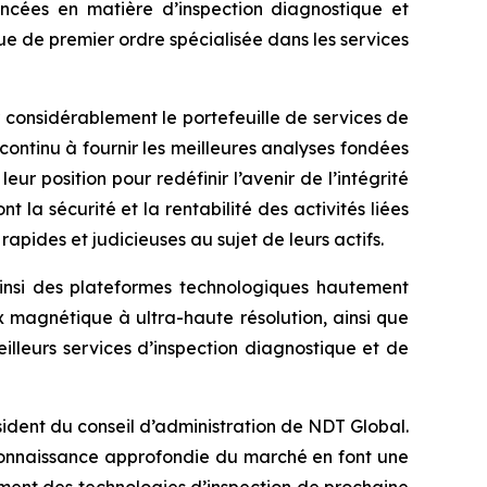
ncées en matière d’inspection diagnostique et
que de premier ordre spécialisée dans les services
 considérablement le portefeuille de services de
ntinu à fournir les meilleures analyses fondées
r position pour redéfinir l’avenir de l’intégrité
t la sécurité et la rentabilité des activités liées
rapides et judicieuses au sujet de leurs actifs.
ainsi des plateformes technologiques hautement
x magnétique à ultra-haute résolution, ainsi que
illeurs services d’inspection diagnostique et de
ésident du conseil d’administration de NDT Global.
a connaissance approfondie du marché en font une